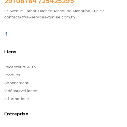
29708764 /25425295
17 Avenue Farhat Hached Manouba,Manouba Tunisia
contact@full-services-tunisie.com.tn
Liens
Récepteurs & TV
Produits
Abonnement
Vidéosurveillance
Informatique
Entreprise