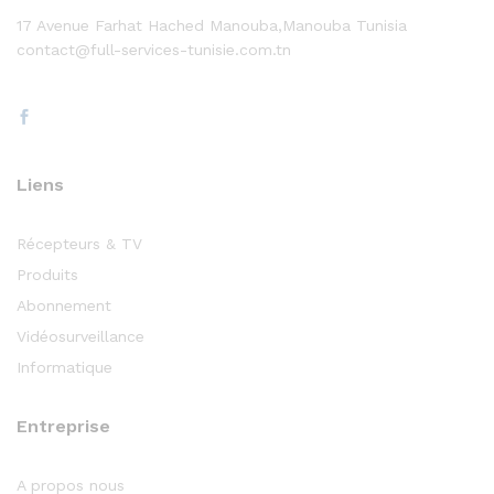
17 Avenue Farhat Hached Manouba,Manouba Tunisia
contact@full-services-tunisie.com.tn
Liens
Récepteurs & TV
Produits
Abonnement
Vidéosurveillance
Informatique
Entreprise
A propos nous